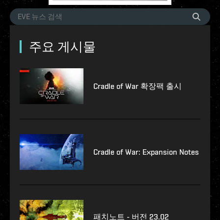
주요 게시물
Cradle of War 확장팩 출시
Cradle of War: Expansion Notes
패치노트 - 버전 23.02