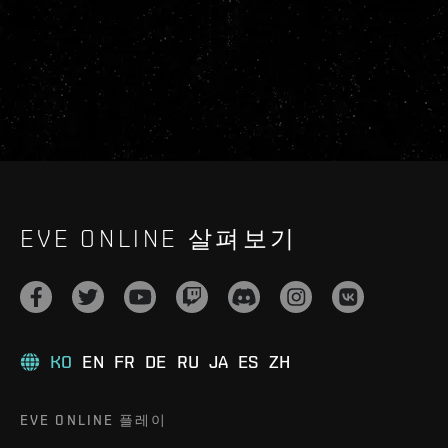
EVE ONLINE 살펴보기
KO
EN
FR
DE
RU
JA
ES
ZH
EVE ONLINE 플레이