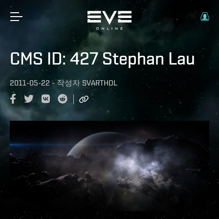
CMS ID: 427 Stephan Lau
2011-05-22
-
작성자
SVARTHOL