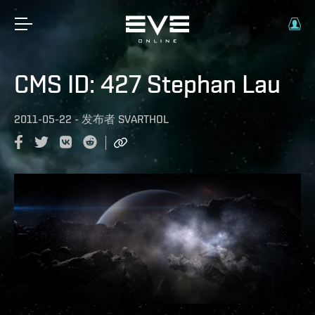
CMS ID: 427 Stephan Lau
2011-05-22
-
发布者
SVARTHOL