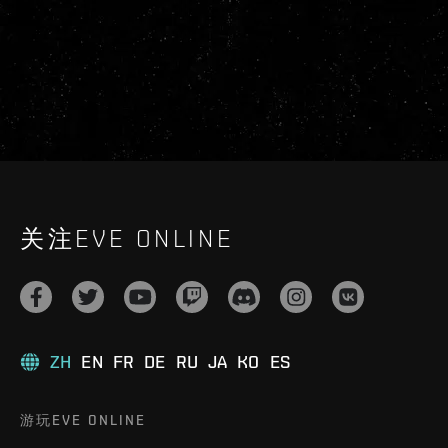
关注EVE ONLINE
ZH
EN
FR
DE
RU
JA
KO
ES
游玩EVE ONLINE