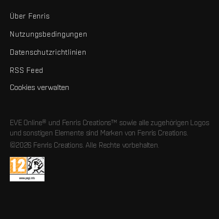
Über Fenris
Nutzungsbedingungen
Datenschutzrichtlinien
RSS Feed
Cookies verwalten
EVE Online® und Fenris Creations™ sowie alle zugehörigen Logos
und sonstigen Elemente sind Marken von Fenris Creations.
©2026 Fenris Creations. Alle Rechte vorbehalten.