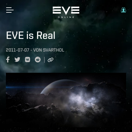
EVE is Real
2011-07-07
-
VON
SVARTHOL