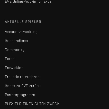
EVE Online-Add-in für Excel
AKTUELLE SPIELER
Accountverwaltung
Kundendienst
Community
Foren
Entwickler
Freunde rekrutieren
Kehre zu EVE zurück
Partnerprogramm
PLEX FÜR EINEN GUTEN ZWECK