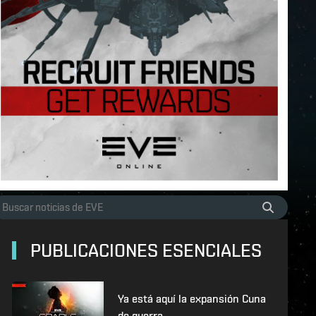
PUBLICACIONES ESENCIALES
Ya está aquí la expansión Cuna
de guerra