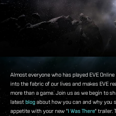
Almost everyone who has played EVE Online ha
into the fabric of our lives and makes EVE re
more than a game. Join us as we begin to sh
latest
blog
about how you can and why you sh
appetite with your new "
I Was There
" trailer