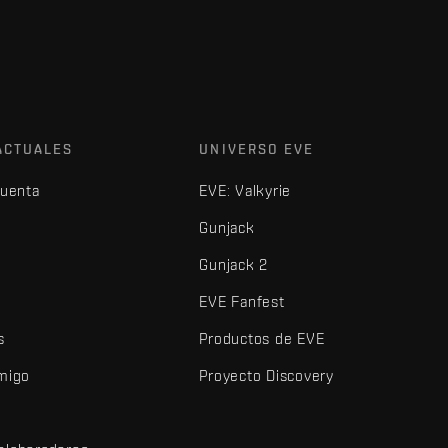
ACTUALES
UNIVERSO EVE
cuenta
EVE: Valkyrie
Gunjack
Gunjack 2
EVE Fanfest
s
Productos de EVE
amigo
Proyecto Discovery