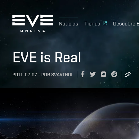
Noticias
Tienda
Descubre 
EVE is Real
2011-07-07
-
POR
SVARTHOL