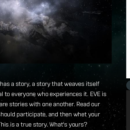
s a story, a story that weaves itself
al to everyone who experiences it. EVE is
are stories with one another. Read our
ould participate, and then whet your
. This is a true story. What's yours?