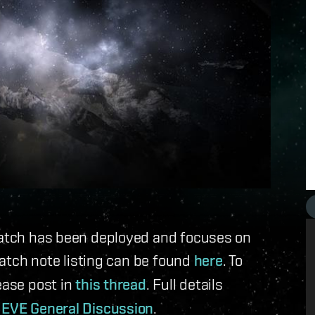
 patch has been deployed and focuses on
 patch note listing can be found
here
. To
ease post in
this thread
. Full details
n
EVE General Discussion
.