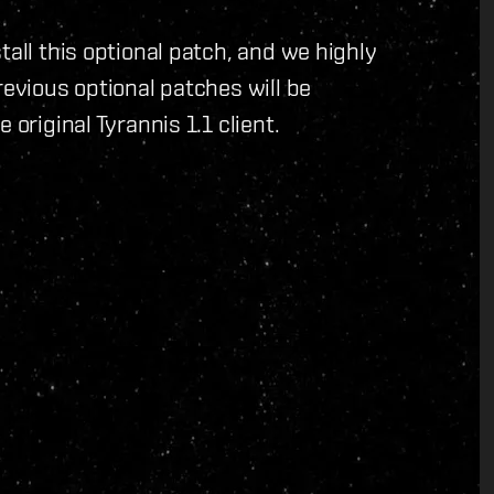
tall this optional patch, and we highly
revious optional patches will be
 original Tyrannis 1.1 client.