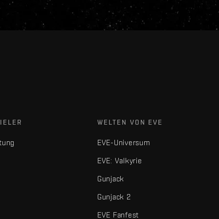
IELER
WELTEN VON EVE
tung
EVE-Universum
EVE: Valkyrie
Gunjack
Gunjack 2
EVE Fanfest