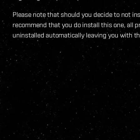
Please note that should you decide to not ins
recommend that you do install this one, all p
uninstalled automatically leaving you with the