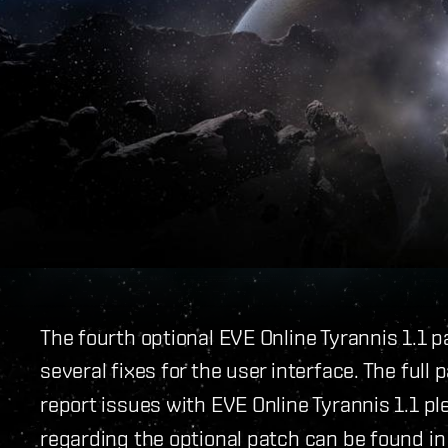
The fourth optional EVE Online Tyrannis 1.1
several fixes for the user interface. The full
report issues with EVE Online Tyrannis 1.1 pl
regarding the optional patch can be found i