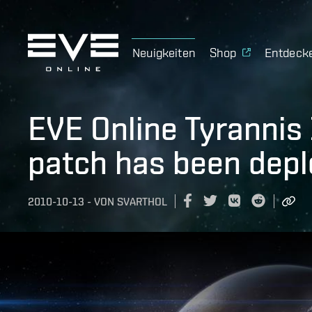
Neuigkeiten
Shop
Entdeck
EVE Online Tyrannis 
patch has been dep
2010-10-13
-
VON
SVARTHOL