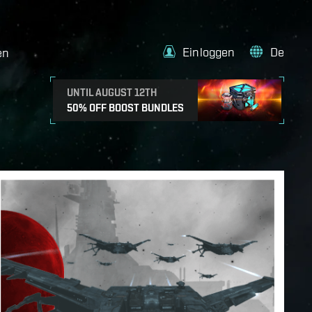
Einloggen
De
en
UNTIL AUGUST 12TH
50% OFF BOOST BUNDLES