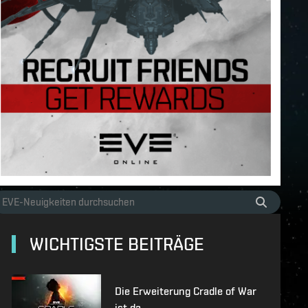
WICHTIGSTE BEITRÄGE
Die Erweiterung Cradle of War
ist da