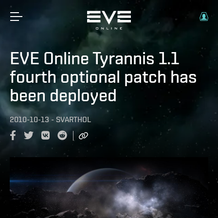
EVE Online Tyrannis 1.1
fourth optional patch has
been deployed
2010-10-13
-
SVARTHOL