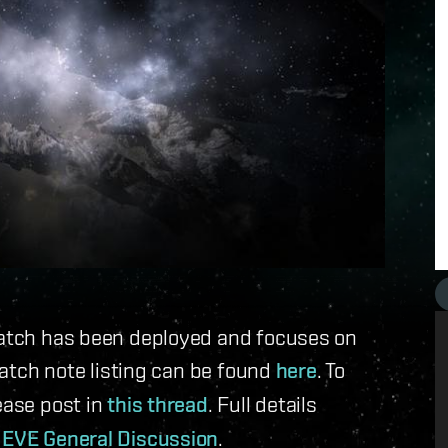
 patch has been deployed and focuses on
 patch note listing can be found
here
. To
ease post in
this thread
. Full details
n
EVE General Discussion
.