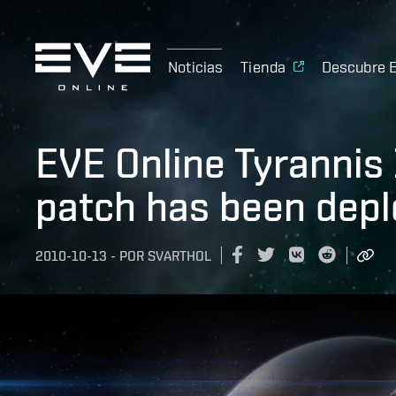
Noticias
Tienda
Descubre 
EVE Online Tyrannis 
patch has been dep
2010-10-13
-
POR
SVARTHOL