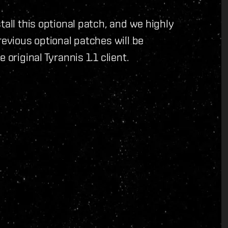
tall this optional patch, and we highly
revious optional patches will be
 original Tyrannis 1.1 client.