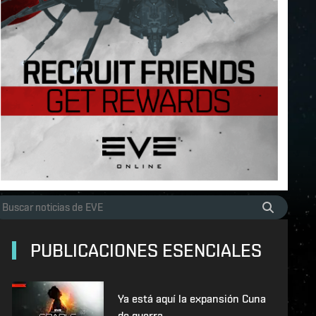
PUBLICACIONES ESENCIALES
Ya está aquí la expansión Cuna
de guerra