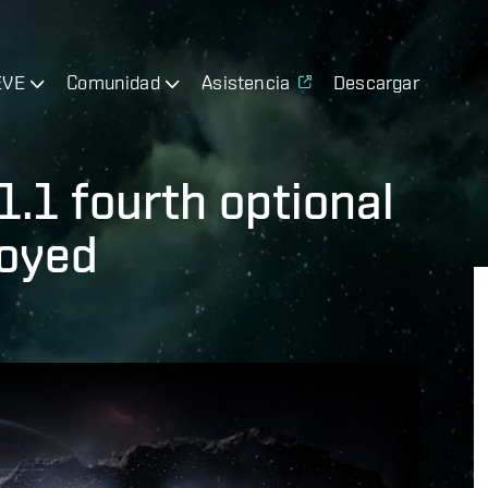
EVE
Comunidad
Asistencia
Descargar
1.1 fourth optional
loyed