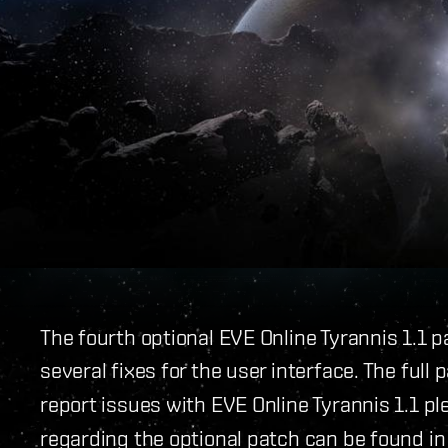
The fourth optional EVE Online Tyrannis 1.1
several fixes for the user interface. The full
report issues with EVE Online Tyrannis 1.1 pl
regarding the optional patch can be found i