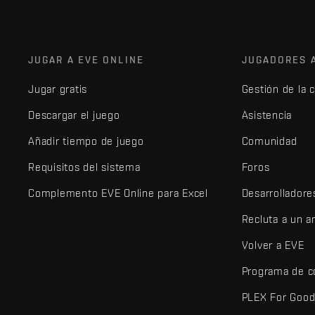
JUGAR A EVE ONLINE
JUGADORES 
Jugar gratis
Gestión de la 
Descargar el juego
Asistencia
Añadir tiempo de juego
Comunidad
Requisitos del sistema
Foros
Complemento EVE Online para Excel
Desarrolladore
Recluta a un 
Volver a EVE
Programa de c
PLEX For Goo