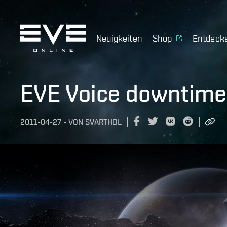
Neuigkeiten
Shop
Entdeck
EVE Voice downtime 
2011-04-27
-
VON
SVARTHOL