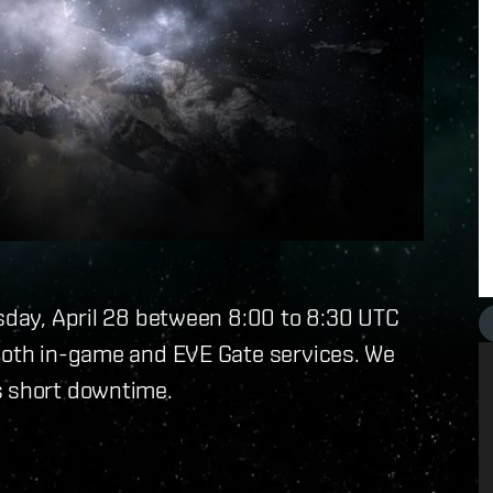
rsday, April 28 between 8:00 to 8:30 UTC
both in-game and EVE Gate services. We
s short downtime.