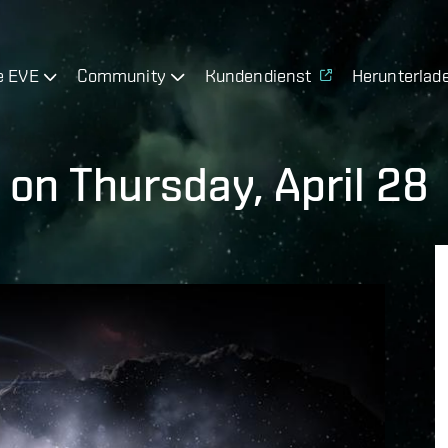
e EVE
Community
Kundendienst
Herunterlad
on Thursday, April 28