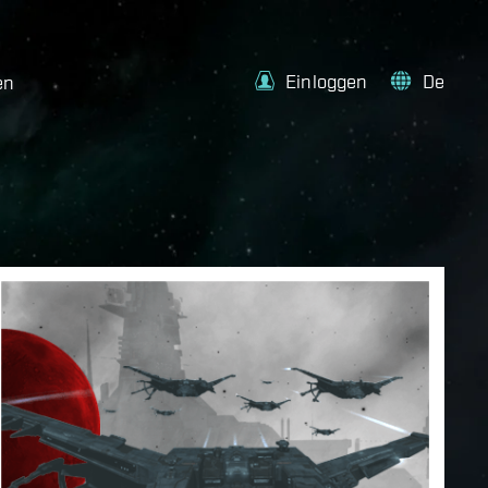
Einloggen
De
en