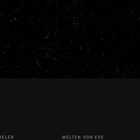
IELER
WELTEN VON EVE