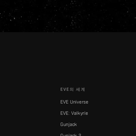
EVE의 세계
EVE Universe
EVE: Valkyrie
Gunjack
Gunjack 2