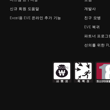
신규 회원 도움말
개발사
Excel용 EVE 온라인 추가 기능
친구 모병
EVE 복귀
파트너 프로그
선의를 위한 PL
EVE Online®