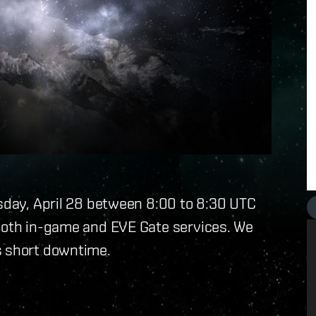
rsday, April 28 between 8:00 to 8:30 UTC
both in-game and EVE Gate services. We
s short downtime.