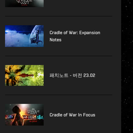
Cradle of War: Expansion
Notes
패치노트 - 버전 23.02
Cradle of War In Focus