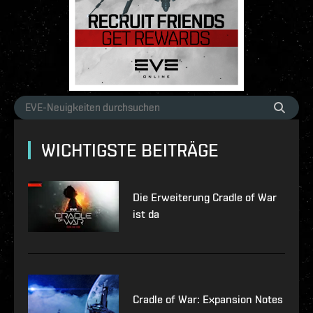
WICHTIGSTE BEITRÄGE
Die Erweiterung Cradle of War
ist da
Cradle of War: Expansion Notes