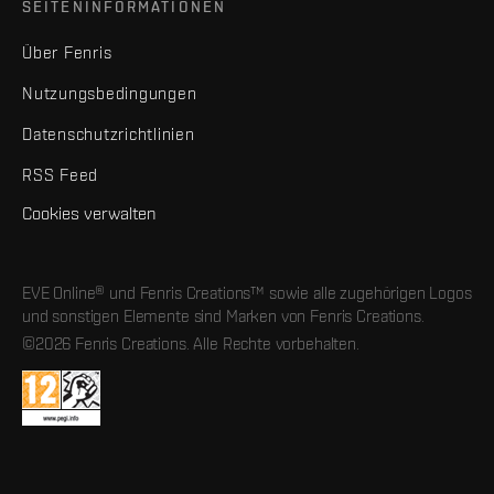
SEITENINFORMATIONEN
Über Fenris
Nutzungsbedingungen
Datenschutzrichtlinien
RSS Feed
Cookies verwalten
EVE Online® und Fenris Creations™ sowie alle zugehörigen Logos
und sonstigen Elemente sind Marken von Fenris Creations.
©2026 Fenris Creations. Alle Rechte vorbehalten.