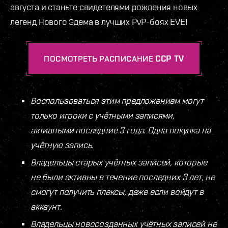
августа и станьте свидетелями рождения новых
легенд Нового Эдема в лучших PvP-боях EVE!
ПОСМОТРЕТЬ РАСПИСАНИЕ CCP TV
Воспользоваться этим предложением могут
только игроки с учётными записями,
активными последние 3 года. Oдна покупка на
учётную запись.
Владельцы старых учётных записей, которые
не были активны в течение последних 3 лет, не
смогут получить плексы, даже если войдут в
аккаунт.
Владельцы новосозданных учётных записей не