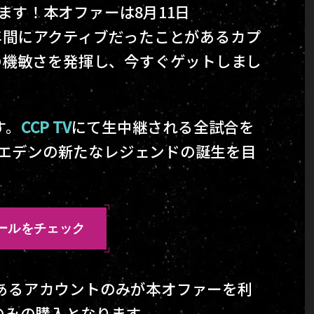
ます！本オファーは8月11日
去3年間にアクティブだったことがあるカプ
の機敏さを発揮し、今すぐゲットしまし
す。
CCP TV
にて生中継される全試合を
ーエデンの新たなレジェンドの誕生を目
ュールをチェック
あるアカウントのみが本オファーを利
のみの購入となります