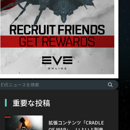
重要な投稿
拡張コンテンツ「CRADLE
OF WAR」、いよいよ到来