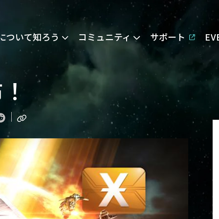
Eについて知ろう
コミュニティ
サポート
E
布！