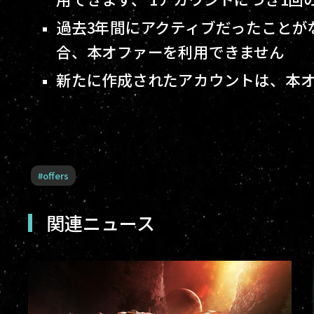
過去3年間にアクティブだったことが
合、本オファーを利用できません
新たに作成されたアカウントは、本
#
offers
関連ニュース