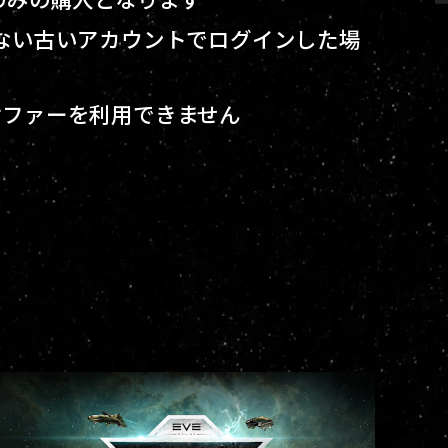
ない古いアカウントでログインした場
オファーを利用できません