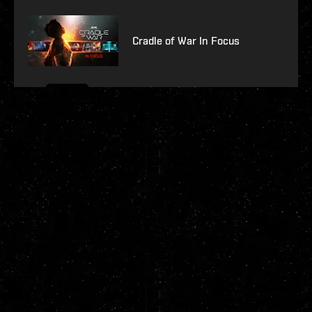
Cradle of War In Focus