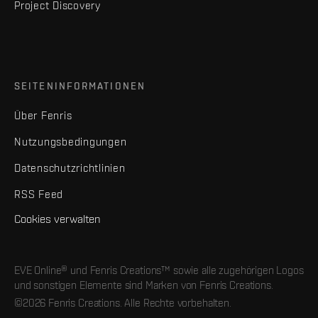
Project Discovery
SEITENINFORMATIONEN
Über Fenris
Nutzungsbedingungen
Datenschutzrichtlinien
RSS Feed
Cookies verwalten
EVE Online® und Fenris Creations™ sowie alle zugehörigen Logos
und sonstigen Elemente sind Marken von Fenris Creations.
©2026 Fenris Creations. Alle Rechte vorbehalten.