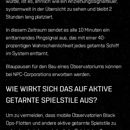
wurde, ist es, ähnlich wie ein Anziehungssignalfeuer,
systemweit in der Übersicht zu sehen und bleibt 2
Stunden lang platziert.
In diesem Zeitraum sendet es alle 10 Minuten ein
enttarnendes Pingsignal aus, das mit einer 40-
prozentigen Wahrscheinlichkeit jedes getarnte Schiff
im System enttarnt.
Blaupausen für den Bau eines Observatoriums können
bei NPC-Corporations erworben werden.
WIE WIRKT SICH DAS AUF AKTIVE
GETARNTE SPIELSTILE AUS?
Um zu vermeiden, dass mobile Observatorien Black
Ops-Flotten und andere aktive getarnte Spielstile zu