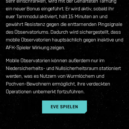
sehr einschränken, wird mit der Gehärteten Tarnung
ein neuer Bonus eingeführt. Er wird aktiv, sobald ihr
euer Tarnmodul aktiviert, hält 15 Minuten an und
gewährt Resistenz gegen die enttarnenden Pingsignale
des Observatoriums. Dadurch wird sichergestellt, dass
mobile Observatorien hauptsächlich gegen inaktive und
AFK-Spieler Wirkung zeigen.
Mobile Observatorien können außerdem nur im
Niedersicherheits- und Nullsicherheitsraum stationiert
werden, was es Nutzern von Wurmlöchern und
Pochven-Bewohnern ermöglicht, ihre verdeckten
Operationen unbemerkt fortzuführen.
EVE SPIELEN