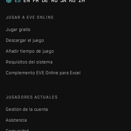
ES
EN
FR
DE
RU
JA
KO
ZH
JUGAR A EVE ONLINE
Jugar gratis
Descargar el juego
Añadir tiempo de juego
Requisitos del sistema
Complemento EVE Online para Excel
JUGADORES ACTUALES
Gestión de la cuenta
Asistencia
Comunidad