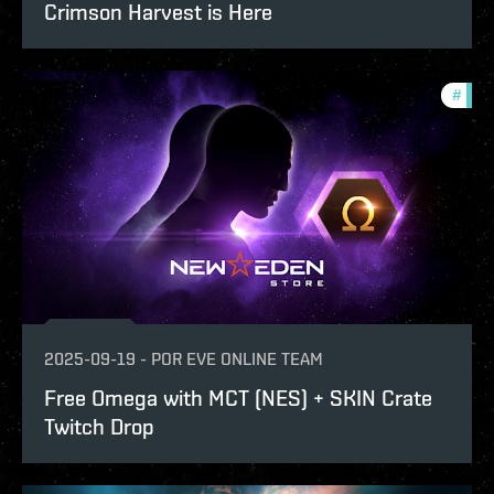
Crimson Harvest is Here
#
offe
2025-09-19
-
POR
EVE ONLINE TEAM
Free Omega with MCT (NES) + SKIN Crate
Twitch Drop