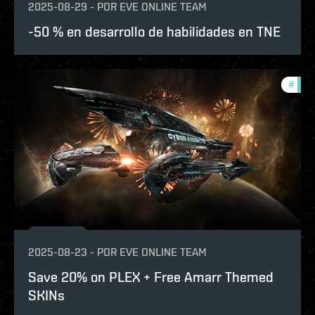
2025-08-29
-
POR
EVE ONLINE TEAM
-50 % en desarrollo de habilidades en TNE
#
offe
2025-08-23
-
POR
EVE ONLINE TEAM
Save 20% on PLEX + Free Amarr Themed
SKINs