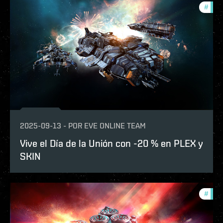
#
offe
2025-09-13
-
POR
EVE ONLINE TEAM
Vive el Día de la Unión con -20 % en PLEX y
SKIN
#
offe