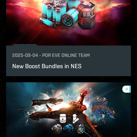
2025-09-04
-
POR
EVE ONLINE TEAM
New Boost Bundles in NES
#
offe