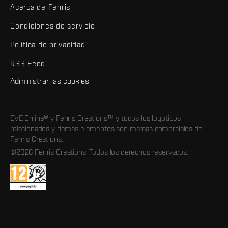
Acerca de Fenris
Condiciones de servicio
Política de privacidad
RSS Feed
Administrar las cookies
EVE Online® y Fenris Creations™ y todos los logotipos
relacionados y demás elementos son marcas comerciales de
Fenris Creations.
©2026 Fenris Creations. Todos los derechos reservados.