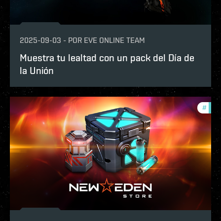
2025-09-03
-
POR
EVE ONLINE TEAM
Muestra tu lealtad con un pack del Día de
la Unión
#
offe