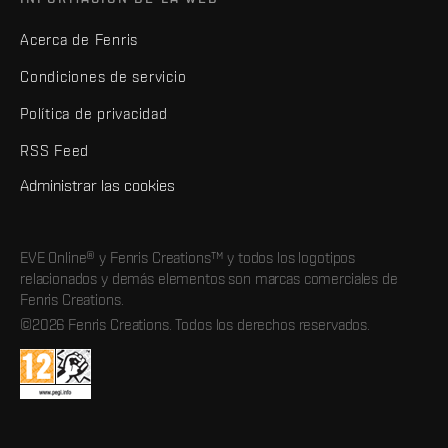
Acerca de Fenris
Condiciones de servicio
Política de privacidad
RSS Feed
Administrar las cookies
EVE Online® y Fenris Creations™ y todos los logotipos
relacionados y demás elementos son marcas comerciales de
Fenris Creations.
©2026 Fenris Creations. Todos los derechos reservados.