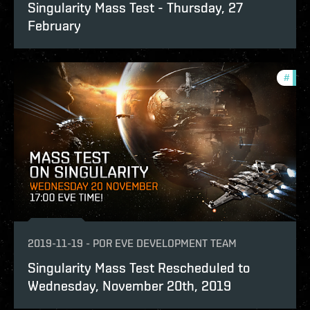
Singularity Mass Test - Thursday, 27
February
#
test
2019-11-19
-
POR
EVE DEVELOPMENT TEAM
Singularity Mass Test Rescheduled to
Wednesday, November 20th, 2019