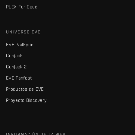
PLEX For Good
UNIVERSO EVE
EVE: Valkyrie
Gunjack
Gunjack 2
EVE Fanfest
Productos de EVE
Proyecto Discovery
INFORMACIÓN DE LA WEB