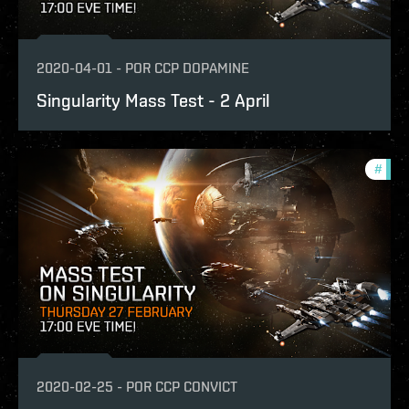
2020-04-01
-
POR
CCP DOPAMINE
Singularity Mass Test - 2 April
#
test
2020-02-25
-
POR
CCP CONVICT