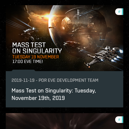
#
test
2019-11-19
-
POR
EVE DEVELOPMENT TEAM
Mass Test on Singularity: Tuesday,
November 19th, 2019
#
test