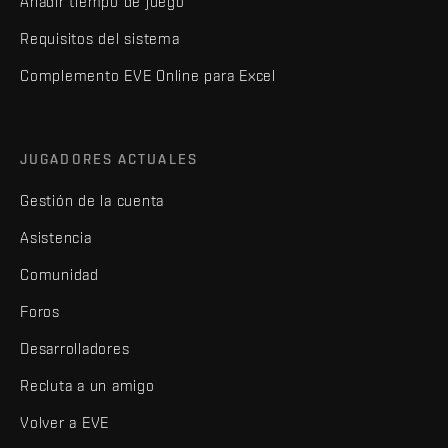
Añadir tiempo de juego
Requisitos del sistema
Complemento EVE Online para Excel
JUGADORES ACTUALES
Gestión de la cuenta
Asistencia
Comunidad
Foros
Desarrolladores
Recluta a un amigo
Volver a EVE