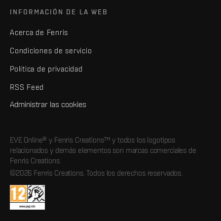
INFORMACIÓN DE LA WEB
Acerca de Fenris
Condiciones de servicio
Política de privacidad
RSS Feed
Administrar las cookies
EVE Online® y Fenris Creations™ y todos los logotipos
relacionados y demás elementos son marcas comerciales de
Fenris Creations.
©2026 Fenris Creations. Todos los derechos reservados.