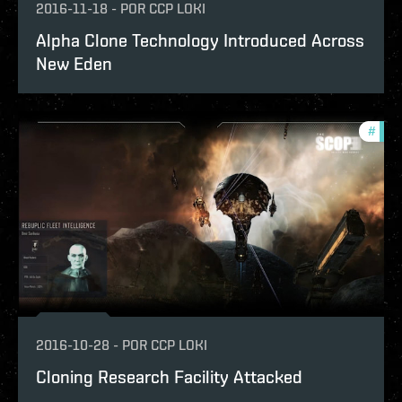
2016-11-18
-
POR
CCP LOKI
Alpha Clone Technology Introduced Across
New Eden
#
the-
2016-10-28
-
POR
CCP LOKI
Cloning Research Facility Attacked