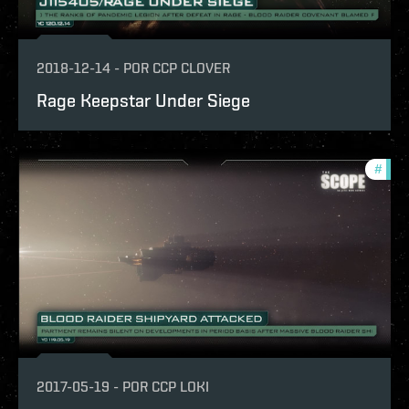
2018-12-14
-
POR
CCP CLOVER
Rage Keepstar Under Siege
#
the-
2017-05-19
-
POR
CCP LOKI