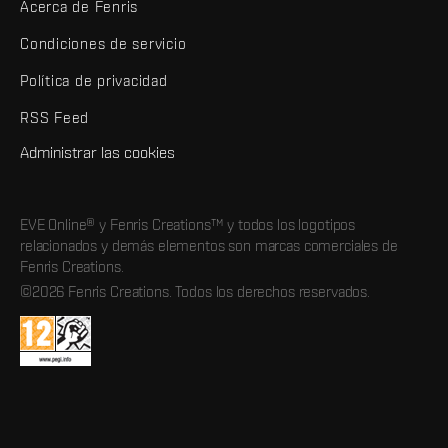
Acerca de Fenris
Condiciones de servicio
Política de privacidad
RSS Feed
Administrar las cookies
EVE Online® y Fenris Creations™ y todos los logotipos
relacionados y demás elementos son marcas comerciales de
Fenris Creations.
©2026 Fenris Creations. Todos los derechos reservados.