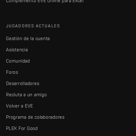
Complemento EVE Online para Excel
JUGADORES ACTUALES
Gestión de la cuenta
Asistencia
Comunidad
Foros
Desarrolladores
Recluta a un amigo
Volver a EVE
Programa de colaboradores
PLEX For Good