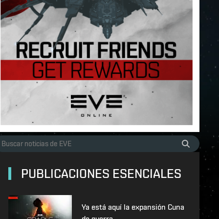
PUBLICACIONES ESENCIALES
Ya está aquí la expansión Cuna
de guerra