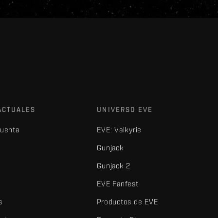
ACTUALES
UNIVERSO EVE
cuenta
EVE: Valkyrie
Gunjack
Gunjack 2
EVE Fanfest
s
Productos de EVE