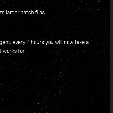
e larger patch files.
agent, every 4 hours you will now take a
t works for.