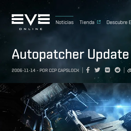
Noticias
Tienda
Descubre 
Autopatcher Update
2006-11-14
-
POR
CCP CAPSLOCK