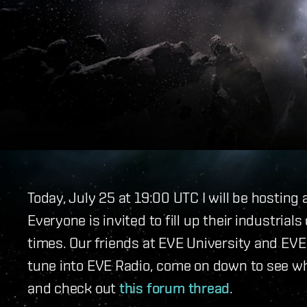
Today, July 25 at 19:00 UTC I will be hosting
Everyone is invited to fill up their industrial
times. Our friends at EVE University and EV
tune into EVE Radio, come on down to see wh
and check out
this forum thread
.