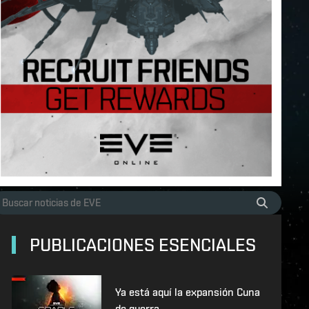
PUBLICACIONES ESENCIALES
Ya está aquí la expansión Cuna
de guerra