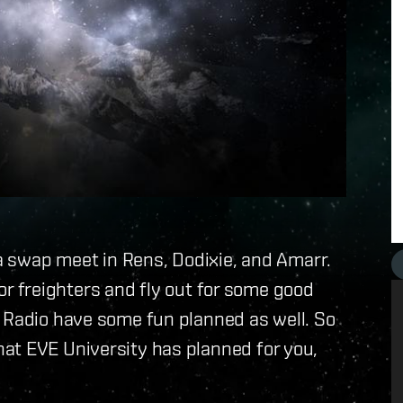
 a swap meet in Rens, Dodixie, and Amarr.
s or freighters and fly out for some good
E Radio have some fun planned as well. So
at EVE University has planned for you,