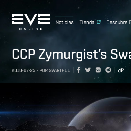
Noticias
Tienda
Descubre 
CCP Zymurgist’s Sw
2010-07-25
-
POR
SVARTHOL