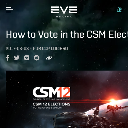
How to Vote in the CSM Elec
2017-03-03
-
POR
CCP LOGIBRO