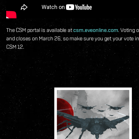
The CSM portal is available at
csm.eveonline.com
. Voting
and closes on March 26, so make sure you get your vote in 
CSM 12.