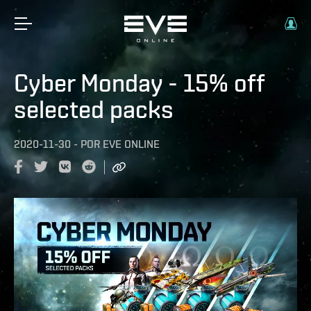
Cyber Monday - 15% off
selected packs
2020-11-30
-
POR
EVE ONLINE