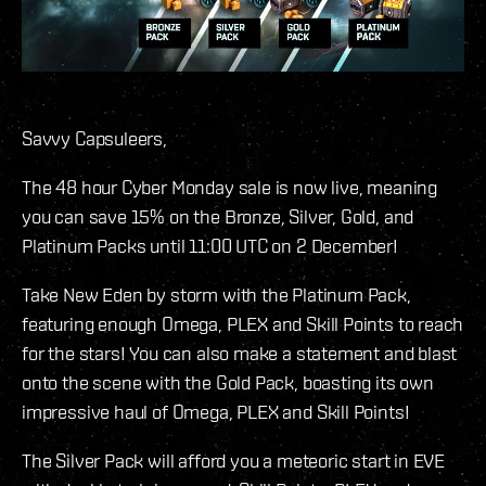
Savvy Capsuleers,
The 48 hour Cyber Monday sale is now live, meaning
you can save 15% on the Bronze, Silver, Gold, and
Platinum Packs until 11:00 UTC on 2 December!
Take New Eden by storm with the Platinum Pack,
featuring enough Omega, PLEX and Skill Points to reach
for the stars! You can also make a statement and blast
onto the scene with the Gold Pack, boasting its own
impressive haul of Omega, PLEX and Skill Points!
The Silver Pack will afford you a meteoric start in EVE