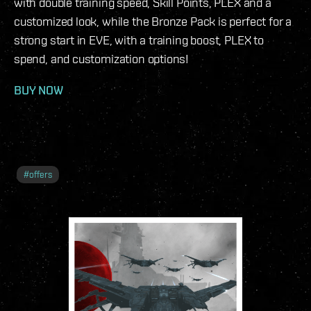
with double training speed, Skill Points, PLEX and a
customized look, while the Bronze Pack is perfect for a
strong start in EVE, with a training boost, PLEX to
spend, and customization options!
BUY NOW
#
offers