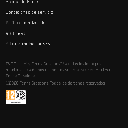
Acerca de Fenris
Condiciones de servicio
Política de privacidad
RSS Feed
Administrar las cookies
EVE Online® y Fenris Creations™ y todos los logotipos
relacionados y demás elementos son marcas comerciales de
Fenris Creations.
©2026 Fenris Creations. Todos los derechos reservados.