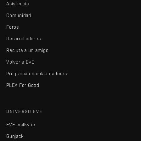
Asistencia
Comunidad
Foros
Desarrolladores
Recluta a un amigo
Volver a EVE
Programa de colaboradores
PLEX For Good
UNIVERSO EVE
EVE: Valkyrie
Gunjack