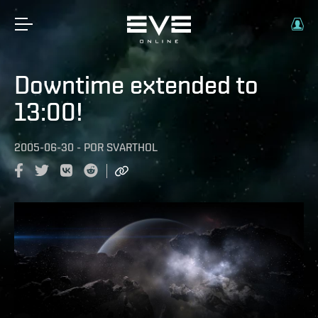
Downtime extended to
13:00!
2005-06-30
-
POR
SVARTHOL