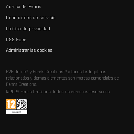
Acerca de Fenris
Condiciones de servicio
Política de privacidad
RSS Feed
Administrar las cookies
EVE Online® y Fenris Creations™ y todos los logotipos
relacionados y demás elementos son marcas comerciales de
Fenris Creations.
©2026 Fenris Creations. Todos los derechos reservados.