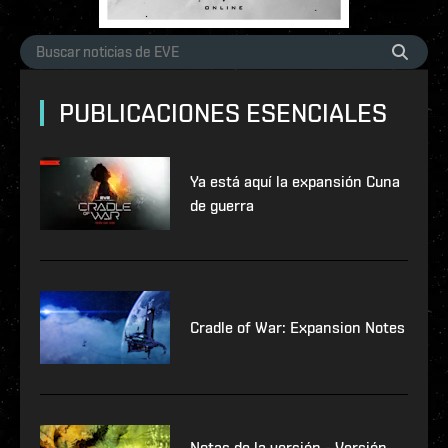
PUBLICACIONES ESENCIALES
Ya está aquí la expansión Cuna
de guerra
Cradle of War: Expansion Notes
Notas de la versión - Versión