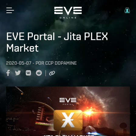
EVE Portal - Jita PLEX
Market
2020-05-07
-
POR
CCP DOPAMINE