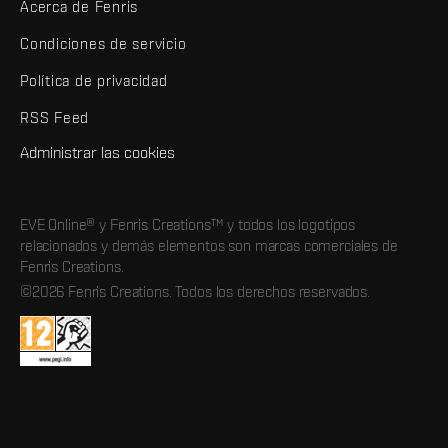
Acerca de Fenris
Condiciones de servicio
Política de privacidad
RSS Feed
Administrar las cookies
EVE Online® y Fenris Creations™ y todos los logotipos
relacionados y demás elementos son marcas comerciales de
Fenris Creations.
©2026 Fenris Creations. Todos los derechos reservados.