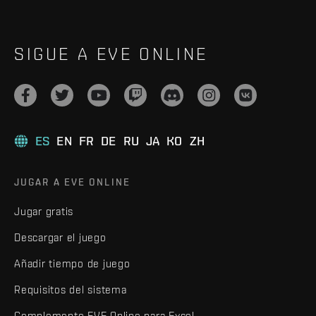
SIGUE A EVE ONLINE
ES
EN
FR
DE
RU
JA
KO
ZH
JUGAR A EVE ONLINE
Jugar gratis
Descargar el juego
Añadir tiempo de juego
Requisitos del sistema
Complemento EVE Online para Excel