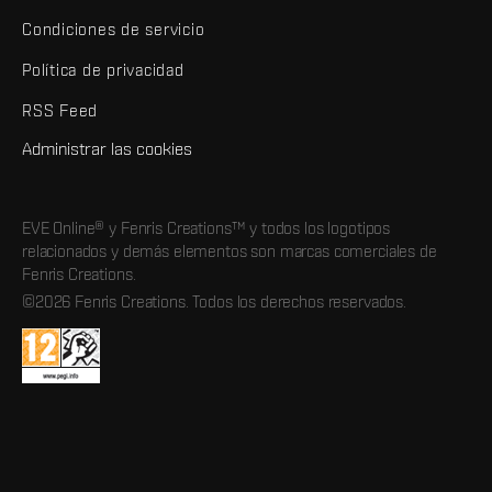
Condiciones de servicio
Política de privacidad
RSS Feed
Administrar las cookies
EVE Online® y Fenris Creations™ y todos los logotipos
relacionados y demás elementos son marcas comerciales de
Fenris Creations.
©2026 Fenris Creations. Todos los derechos reservados.