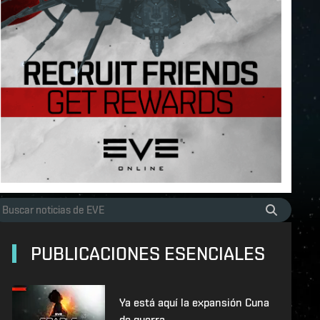
PUBLICACIONES ESENCIALES
Ya está aquí la expansión Cuna
de guerra