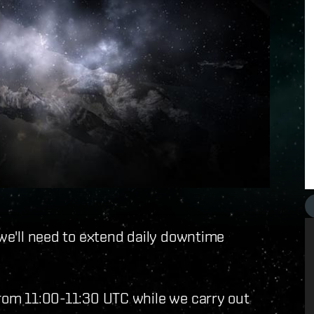
 we'll need to extend daily downtime
from 11:00-11:30 UTC while we carry out