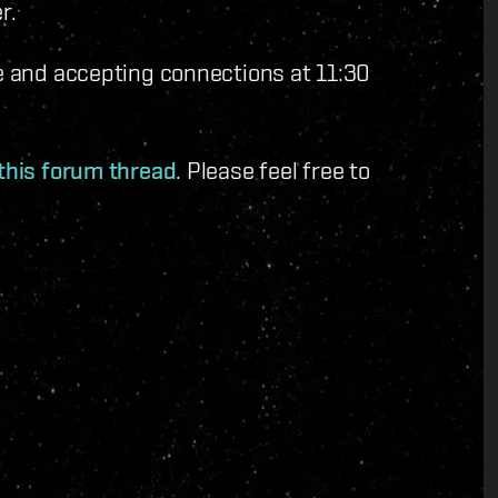
r.
ne and accepting connections at 11:30
this forum thread
. Please feel free to