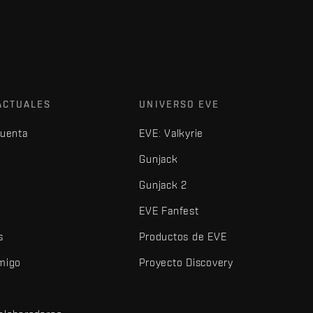
ACTUALES
UNIVERSO EVE
cuenta
EVE: Valkyrie
Gunjack
Gunjack 2
EVE Fanfest
s
Productos de EVE
amigo
Proyecto Discovery