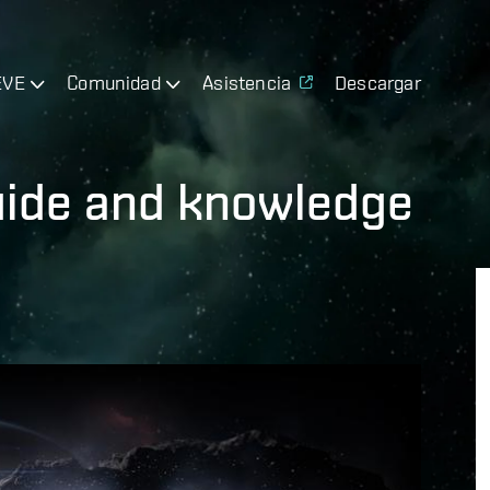
EVE
Comunidad
Asistencia
Descargar
uide and knowledge