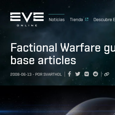
Noticias
Tienda
Descubre 
Factional Warfare g
base articles
2008-06-13
-
POR
SVARTHOL