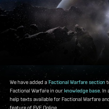
We have added a
Factional Warfare section
t
Factional Warfare in our
knowledge base
. In
help texts available for Factional Warfare a
feature of EVE Online.