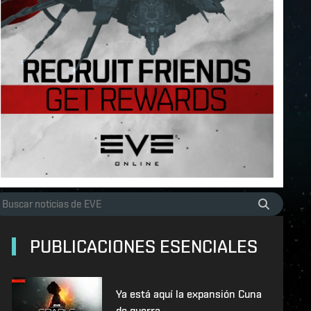
PUBLICACIONES ESENCIALES
Ya está aquí la expansión Cuna
de guerra