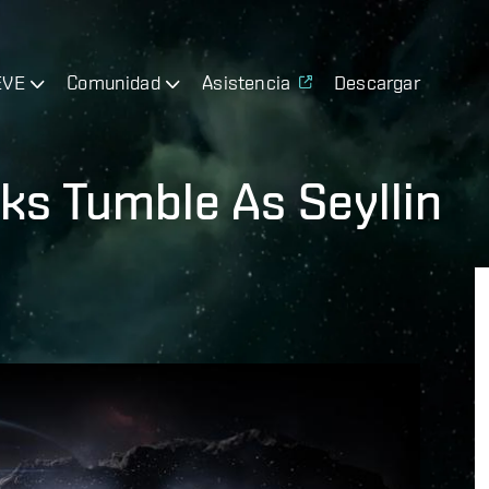
EVE
Comunidad
Asistencia
Descargar
ks Tumble As Seyllin