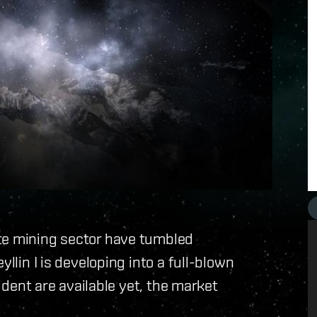
te mining sector have tumbled
yllin I is developing into a full-blown
cident are available yet, the market