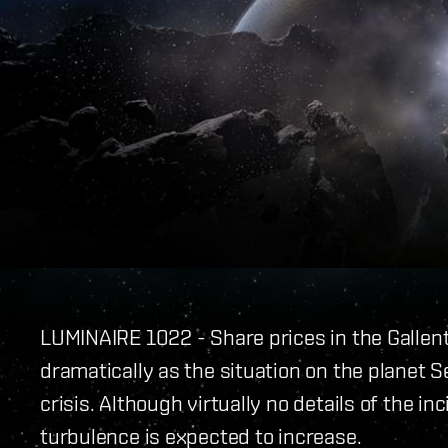
LUMINAIRE 1022 - Share prices in the Gallen
dramatically as the situation on the planet Se
crisis. Although virtually no details of the in
turbulence is expected to increase.