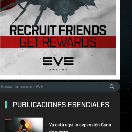
PUBLICACIONES ESENCIALES
Ya está aquí la expansión Cuna
de guerra