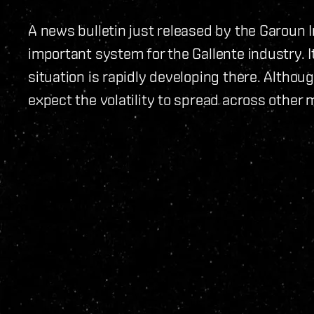
A news bulletin just released by the Garoun I
important system for the Gallente industry. It
situation is rapidly developing there. Althou
expect the volatility to spread across other 