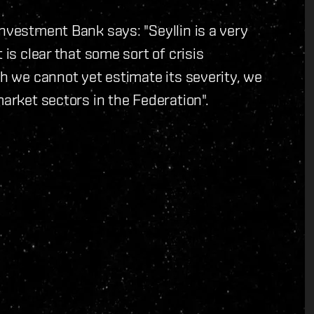
nvestment Bank says: "Seyllin is a very
 is clear that some sort of crisis
gh we cannot yet estimate its severity, we
market sectors in the Federation".