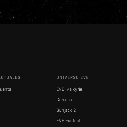
ACTUALES
UNIVERSO EVE
cuenta
EVE: Valkyrie
Gunjack
Gunjack 2
EVE Fanfest