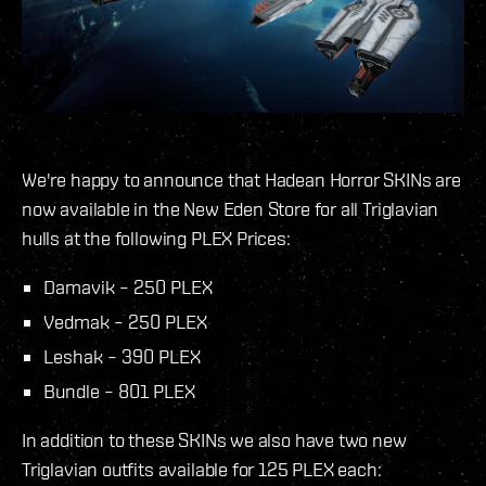
We're happy to announce that Hadean Horror SKINs are
now available in the New Eden Store for all Triglavian
hulls at the following PLEX Prices:
Damavik – 250 PLEX
Vedmak – 250 PLEX
Leshak – 390 PLEX
Bundle – 801 PLEX
In addition to these SKINs we also have two new
Triglavian outfits available for 125 PLEX each: