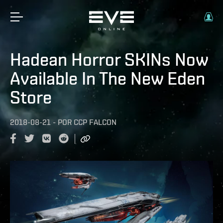
Hadean Horror SKINs Now
Available In The New Eden
Store
2018-08-21
-
POR
CCP FALCON