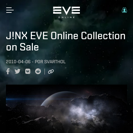
J!NX EVE Online Collection
on Sale
2010-04-06
-
POR
SVARTHOL