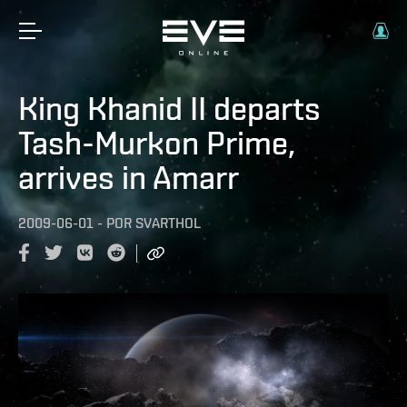
King Khanid II departs
Tash-Murkon Prime,
arrives in Amarr
2009-06-01
-
POR
SVARTHOL