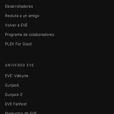
Desarrolladores
Recluta a un amigo
Volver a EVE
Programa de colaboradores
PLEX For Good
UNIVERSO EVE
EVE: Valkyrie
Gunjack
Gunjack 2
EVE Fanfest
Productos de EVE