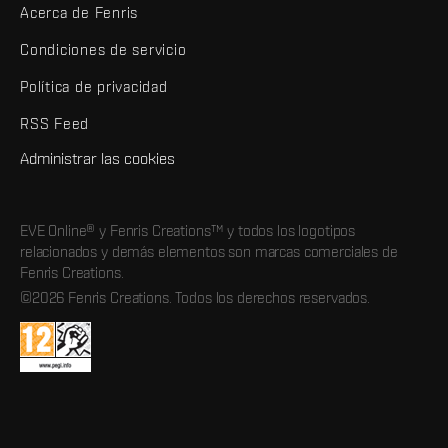
Acerca de Fenris
Condiciones de servicio
Política de privacidad
RSS Feed
Administrar las cookies
EVE Online® y Fenris Creations™ y todos los logotipos
relacionados y demás elementos son marcas comerciales de
Fenris Creations.
©2026 Fenris Creations. Todos los derechos reservados.