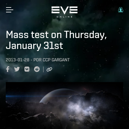
Mass test on Thursday,
January 31st
2013-01-28
-
POR
CCP GARGANT