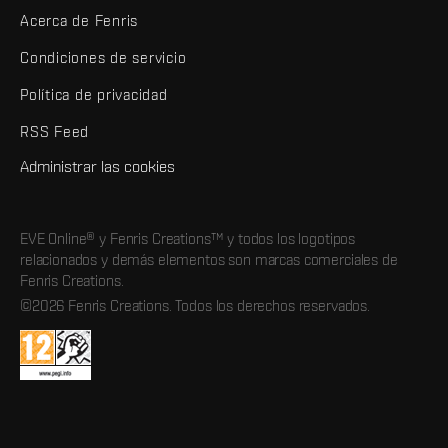
Acerca de Fenris
Condiciones de servicio
Política de privacidad
RSS Feed
Administrar las cookies
EVE Online® y Fenris Creations™ y todos los logotipos
relacionados y demás elementos son marcas comerciales de
Fenris Creations.
©2026 Fenris Creations. Todos los derechos reservados.