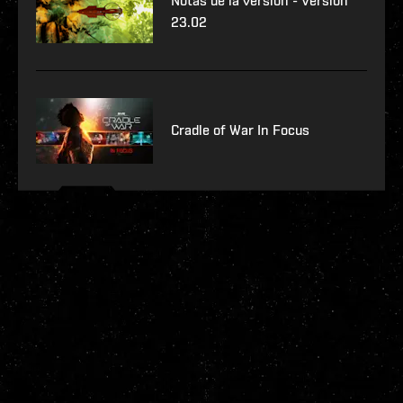
Notas de la versión - Versión
23.02
Cradle of War In Focus