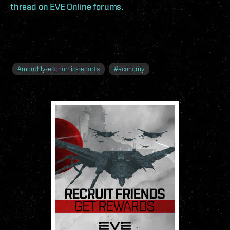
thread on EVE Online forums.
#
monthly-economic-reports
#
economy