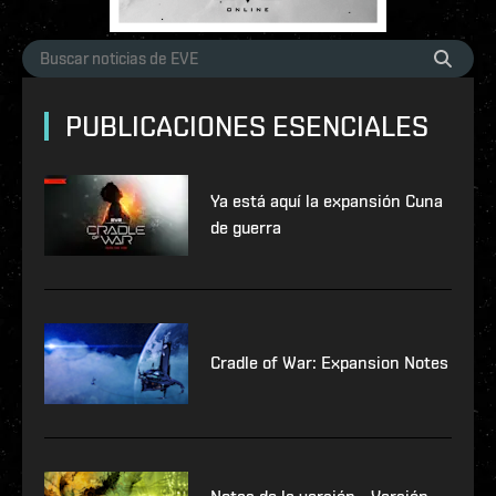
PUBLICACIONES ESENCIALES
Ya está aquí la expansión Cuna
de guerra
Cradle of War: Expansion Notes