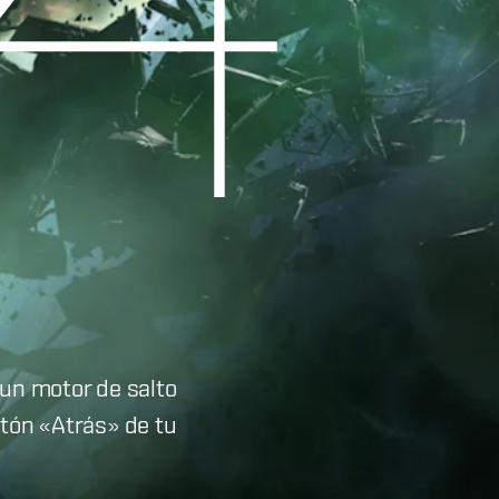
un motor de salto
otón «Atrás» de tu