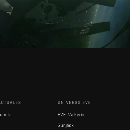
ACTUALES
UNIVERSO EVE
cuenta
EVE: Valkyrie
Gunjack