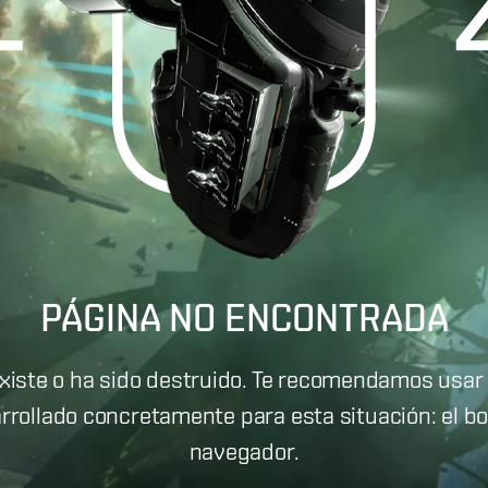
PÁGINA NO ENCONTRADA
existe o ha sido destruido. Te recomendamos usar 
rrollado concretamente para esta situación: el b
navegador.