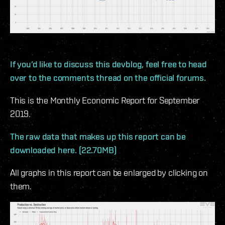
If you’d like to discuss this devblog, feel free to head
over to the comments thread on the official forums.
This is the Monthly Economic Report for September
2019.
The raw data that makes up this report can be
downloaded here. (22.70MB)
All graphs in this report can be enlarged by clicking on
them.