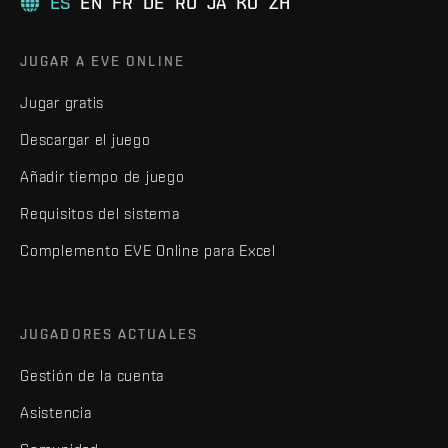
ES
EN
FR
DE
RU
JA
KO
ZH
JUGAR A EVE ONLINE
Jugar gratis
Descargar el juego
Añadir tiempo de juego
Requisitos del sistema
Complemento EVE Online para Excel
JUGADORES ACTUALES
Gestión de la cuenta
Asistencia