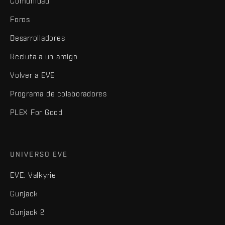
Comunidad
Foros
Desarrolladores
Recluta a un amigo
Volver a EVE
Programa de colaboradores
PLEX For Good
UNIVERSO EVE
EVE: Valkyrie
Gunjack
Gunjack 2