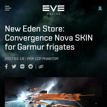
New Eden Store:
Convergence Nova SKIN
for Garmur frigates
2017-03-14
-
POR
CCP PHANTOM