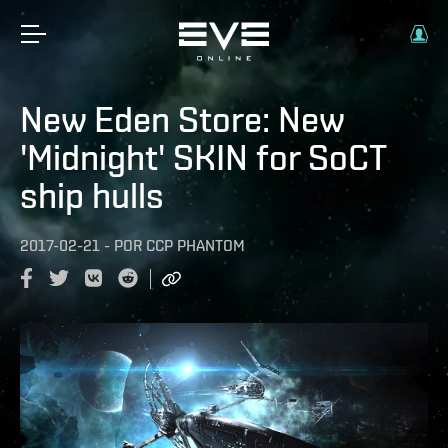
New Eden Store: New
'Midnight' SKIN for SoCT
ship hulls
2017-02-21
-
POR
CCP PHANTOM