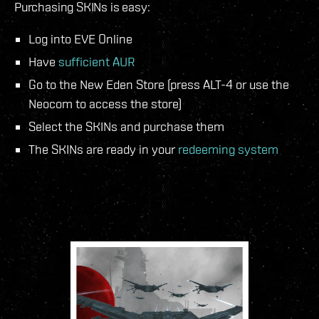
Purchasing SKINs is easy:
Log into EVE Online
Have
sufficient AUR
Go to the New Eden Store (press ALT-4 or use the
Neocom to access the store)
Select the SKINs and purchase them
The SKINs are ready in your
redeeming system