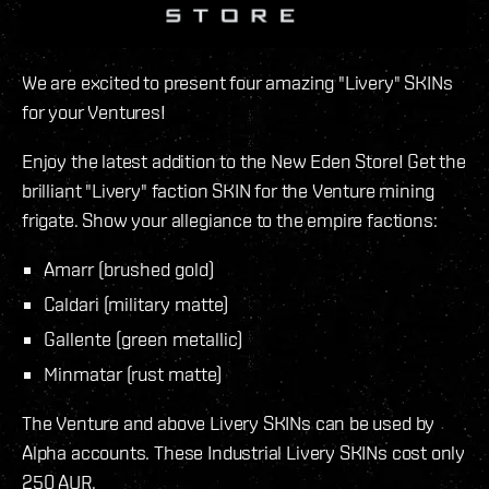
We are excited to present four amazing "Livery" SKINs
for your Ventures!
Enjoy the latest addition to the New Eden Store! Get the
brilliant "Livery" faction SKIN for the Venture mining
frigate. Show your allegiance to the empire factions:
Amarr (brushed gold)
Caldari (military matte)
Gallente (green metallic)
Minmatar (rust matte)
The Venture and above Livery SKINs can be used by
Alpha accounts. These Industrial Livery SKINs cost only
250 AUR.