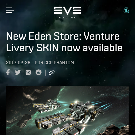
New Eden Store: Venture
Livery SKIN now available
2017-02-28
-
POR
CCP PHANTOM