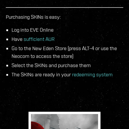
Purchasing SKINs is easy:
Log into EVE Online
Have
sufficient AUR
Go to the New Eden Store (press ALT-4 or use the
Neocom to access the store)
Select the SKINs and purchase them
The SKINs are ready in your
redeeming system