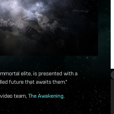
immortal elite, is presented with a
led future that awaits them."
 video team,
The Awakening
.