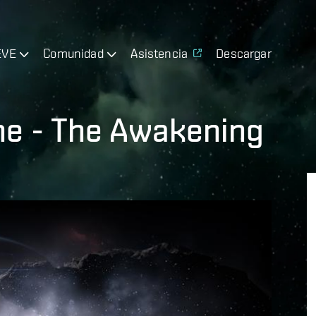
EVE
Comunidad
Asistencia
Descargar
ne - The Awakening