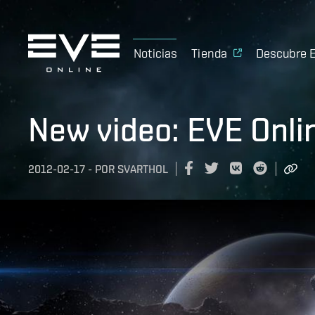
Noticias
Tienda
Descubre 
New video: EVE Onli
2012-02-17
-
POR
SVARTHOL