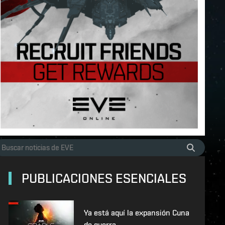
PUBLICACIONES ESENCIALES
Ya está aquí la expansión Cuna
de guerra