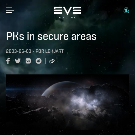
PKs in secure areas
2003-06-03
-
POR
LEKJART