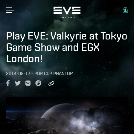
Play EVE: Valkyrie at Tokyo
Game Show and EGX
London!
2014-09-17
-
POR
CCP PHANTOM