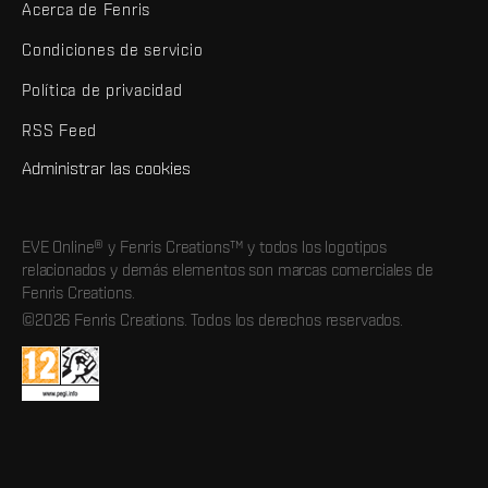
Acerca de Fenris
Condiciones de servicio
Política de privacidad
RSS Feed
Administrar las cookies
EVE Online® y Fenris Creations™ y todos los logotipos
relacionados y demás elementos son marcas comerciales de
Fenris Creations.
©2026 Fenris Creations. Todos los derechos reservados.