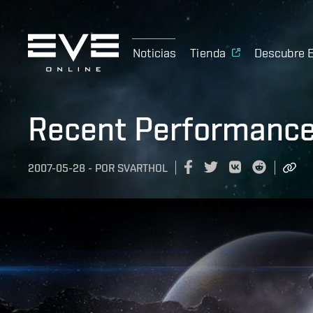
Noticias
Tienda
Descubre 
Recent Performance
2007-05-28
-
POR
SVARTHOL