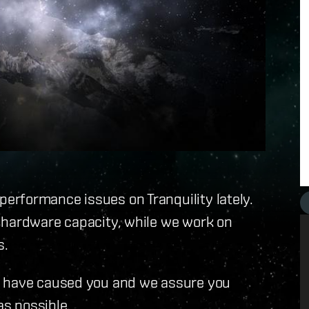
rformance issues on Tranquility lately.
 hardware capacity, while we work on
s.
y have caused you and we assure you
as possible.