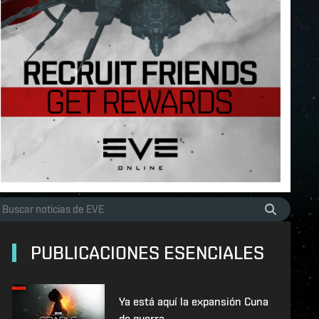
PUBLICACIONES ESENCIALES
Ya está aquí la expansión Cuna
de guerra