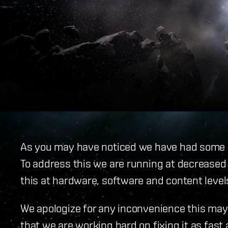
As you may have noticed we have had some pe
To address this we are running at decreased
this at hardware, software and content level
We apologize for any inconvenience this ma
that we are working hard on fixing it as fast 