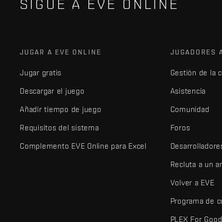
SIGUE A EVE ONLINE
JUGAR A EVE ONLINE
JUGADORES 
Jugar gratis
Gestión de la 
Descargar el juego
Asistencia
Añadir tiempo de juego
Comunidad
Requisitos del sistema
Foros
Complemento EVE Online para Excel
Desarrolladore
Recluta a un 
Volver a EVE
Programa de c
PLEX For Goo