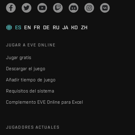
ES
EN
FR
DE
RU
JA
KO
ZH
JUGAR A EVE ONLINE
Jugar gratis
Descargar el juego
Añadir tiempo de juego
Requisitos del sistema
Complemento EVE Online para Excel
JUGADORES ACTUALES