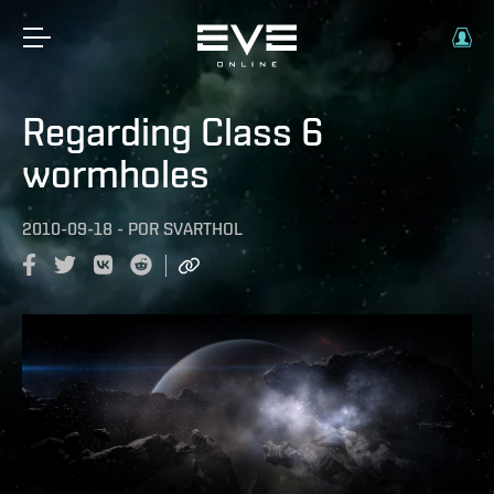
Regarding Class 6
wormholes
2010-09-18
-
POR
SVARTHOL