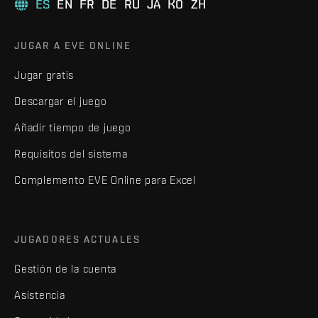
ES
EN
FR
DE
RU
JA
KO
ZH
JUGAR A EVE ONLINE
Jugar gratis
Descargar el juego
Añadir tiempo de juego
Requisitos del sistema
Complemento EVE Online para Excel
JUGADORES ACTUALES
Gestión de la cuenta
Asistencia