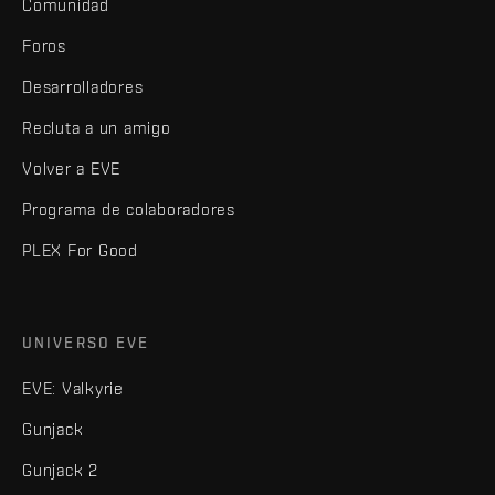
Comunidad
Foros
Desarrolladores
Recluta a un amigo
Volver a EVE
Programa de colaboradores
PLEX For Good
UNIVERSO EVE
EVE: Valkyrie
Gunjack
Gunjack 2