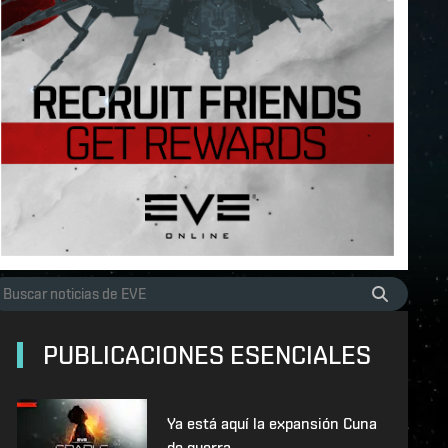
PUBLICACIONES ESENCIALES
Ya está aquí la expansión Cuna
de guerra