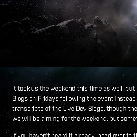
It took us the weekend this time as well, but 
Blogs on Fridays following the event instead 
transcripts of the Live Dev Blogs, though the
We will be aiming for the weekend, but somet
If you haven't heard it already, head over to 