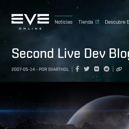
Noticias
Tienda
Descubre 
Second Live Dev Blo
2007-05-14
-
POR
SVARTHOL