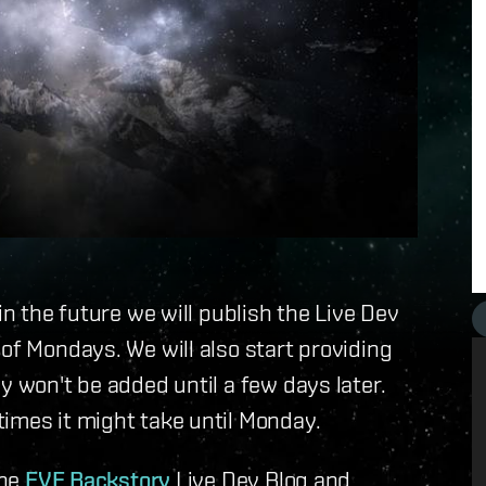
in the future we will publish the Live Dev
of Mondays. We will also start providing
y won't be added until a few days later.
imes it might take until Monday.
the
EVE Backstory
Live Dev Blog and