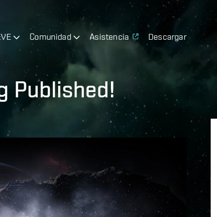
EVE
Comunidad
Asistencia
Descargar
g Published!