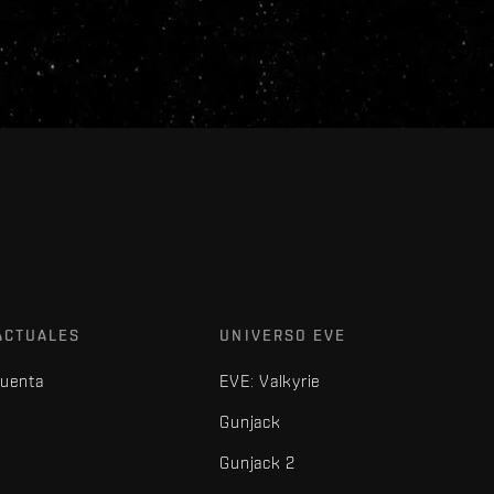
ACTUALES
UNIVERSO EVE
cuenta
EVE: Valkyrie
Gunjack
Gunjack 2